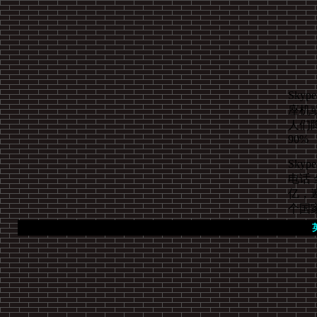
Sky
座机
人们
90%
Sky
电话 
亿，
个国