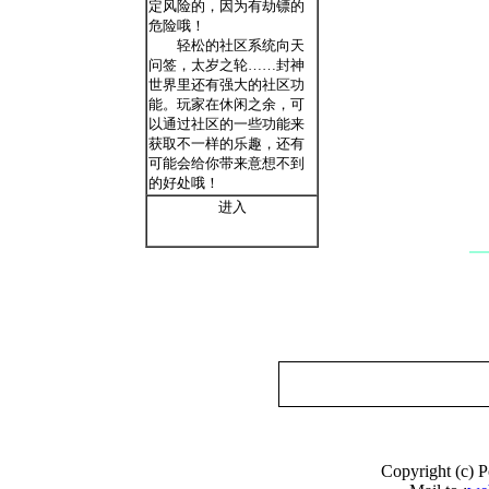
定风险的，因为有劫镖的
危险哦！
轻松的社区系统向天
问签，太岁之轮……封神
世界里还有强大的社区功
能。玩家在休闲之余，可
以通过社区的一些功能来
获取不一样的乐趣，还有
可能会给你带来意想不到
的好处哦！
进入
Copyright (c) 