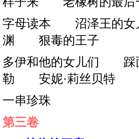
样子来 老橡树的最后
字母读本 沼泽王的
渊 狠毒的王子
多伊和他的女儿们 踩
勒 安妮·莉丝贝特 
一串珍珠
第三卷