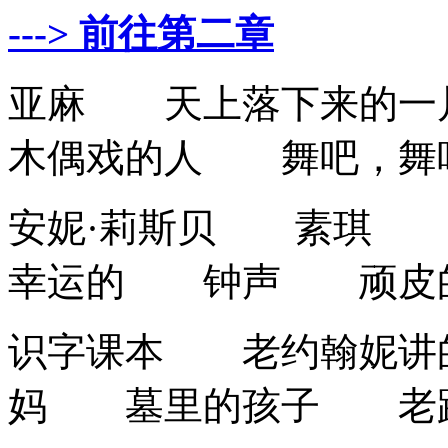
---> 前往第二章
亚麻 天上落下来的
木偶戏的人 舞吧，舞
安妮·莉斯贝 素琪 
幸运的 钟声 顽皮
识字课本 老约翰妮
妈 墓里的孩子 老