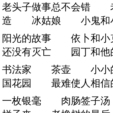
老头子做事总不会错
造 冰姑娘 小鬼和
阳光的故事 依卜和
还没有灭亡 园丁和他
书法家 茶壶 小小
国花园 最难使人相信
一枚银毫 肉肠签子