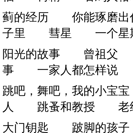
蓟的经历 你能琢磨出
子里 彗星 一个星
阳光的故事 曾祖父
事 一家人都怎样说
跳吧，舞吧，我的小宝
人 跳蚤和教授 老约
大门钥匙 跛脚的孩