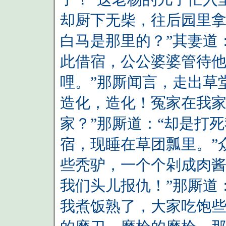
却厨下无柴，往后园里拿
白马是那里的？”其妻道
此借宿，公公婆婆管待
哩。”那厮闻言，走出草
造化，造化！冤家在我家
家？”那厮道：“却是打
宿，现睡在草团瓢里。”
些秃驴，一个个剁成肉
我们头儿报仇！”那厮道
我煮饭熟了，大家吃饱些