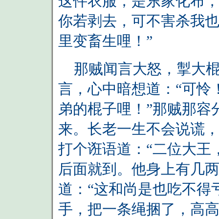
这件衣服，是东家化布
你若剥去，可不害杀我
里变畜生哩！”
那贼闻言大怒，掣大棍
言，心中暗想道：“可怜
弟的棍子哩！”那贼那容
来。长老一生不会说谎
打个诳语道：“二位大王
后面就到。他身上有几两
道：“这和尚是也吃不得
手，把一条绳捆了，高