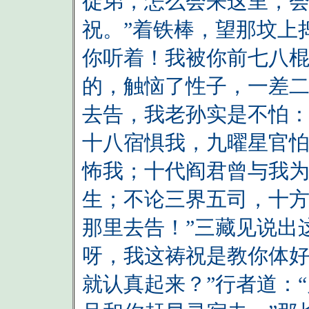
徒弟，怎么会来这里，
祝。”着铁棒，望那坟上
你听着！我被你前七八
的，触恼了性子，一差
去告，我老孙实是不怕
十八宿惧我，九曜星官
怖我；十代阎君曾与我
生；不论三界五司，十
那里去告！”三藏见说出
呀，我这祷祝是教你体
就认真起来？”行者道：