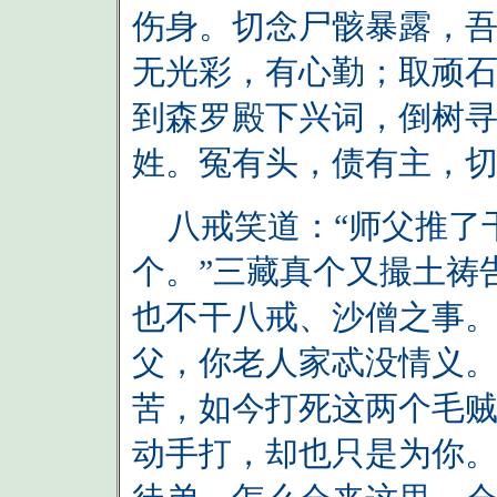
伤身。切念尸骸暴露，
无光彩，有心勤；取顽
到森罗殿下兴词，倒树
姓。冤有头，债有主，
八戒笑道：“师父推了
个。”三藏真个又撮土祷
也不干八戒、沙僧之事。
父，你老人家忒没情义。
苦，如今打死这两个毛
动手打，却也只是为你