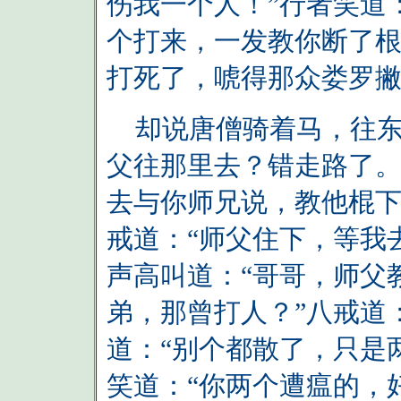
伤我一个人！”行者笑道
个打来，一发教你断了根
打死了，唬得那众娄罗
却说唐僧骑着马，往东
父往那里去？错走路了。
去与你师兄说，教他棍下
戒道：“师父住下，等我
声高叫道：“哥哥，师父
弟，那曾打人？”八戒道
道：“别个都散了，只是
笑道：“你两个遭瘟的，