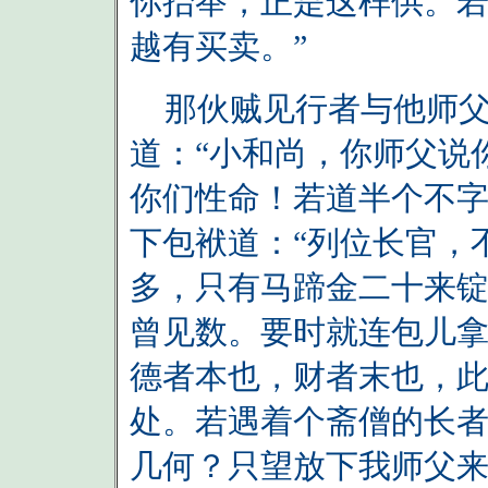
你抬举，正是这样供。
越有买卖。”
那伙贼见行者与他师父
道：“小和尚，你师父说
你们性命！若道半个不字
下包袱道：“列位长官，
多，只有马蹄金二十来
曾见数。要时就连包儿
德者本也，财者末也，
处。若遇着个斋僧的长
几何？只望放下我师父来