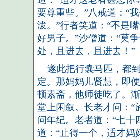
要尊重些。”八戒道：“
泼。”行者笑道：“不是
好男子。”沙僧道：“莫
处，且进去，且进去！”
遂此把行囊马匹，都到
定。那妈妈儿贤慧，即
顿素斋，他师徒吃了。
堂上闲叙。长老才问：“
问年纪。老者道：“七十
道：“止得一个，适才妈