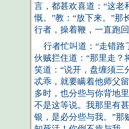
言，都甚欢喜道：“这老
慨。”教：“放下来。”
行者，操着鞭，一直跑
行者忙叫道：“走错路了
伙贼拦住道：“那里走？
笑道：“说开，盘缠须三
忒乖，就要瞒着他师父
多时，也分些与你背地里
不是这等说。我那里有
银，是必分些与我。”那
知死活！你倒不肯与我，