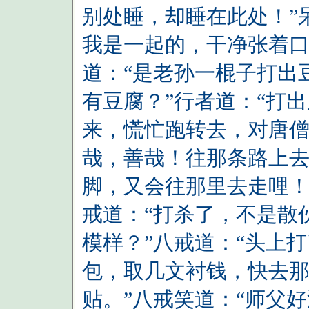
别处睡，却睡在此处！”
我是一起的，干净张着口
道：“是老孙一棍子打出
有豆腐？”行者道：“打
来，慌忙跑转去，对唐僧
哉，善哉！往那条路上去
脚，又会往那里去走哩！
戒道：“打杀了，不是散
模样？”八戒道：“头上
包，取几文衬钱，快去
贴。”八戒笑道：“师父