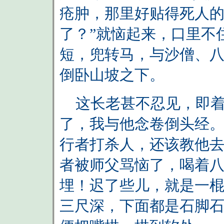
疮肿，那里好贴得死人的
了？”就恼起来，口里不
短，兜转马，与沙僧、
倒卧山坡之下。
这长老甚不忍见，即着
了，我与他念卷倒头经。
行者打杀人，还该教他去
者被师父骂恼了，喝着八
埋！迟了些儿，就是一棍
三尺深，下面都是石脚