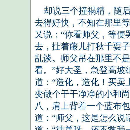
却说三个撞祸精，随后
去得好快，不知在那里等
又说：“你看师父，等便
去，扯着藤儿打秋千耍子
乱谈。师父吊在那里不
看。”好大圣，急登高坡
道：“造化，造化！买卖
变做个干干净净的小和
八，肩上背着一个蓝布
道：“师父，这是怎么说
道：“徒弟呀，还不救我