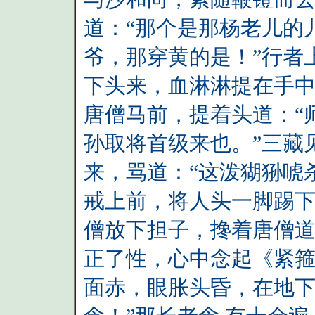
道：“那个是那杨老儿的
爷，那穿黄的是！”行者
下头来，血淋淋提在手
唐僧马前，提着头道：“
孙取将首级来也。”三藏
来，骂道：“这泼猢狲唬
戒上前，将人头一脚踢
僧放下担子，搀着唐僧道
正了性，心中念起《紧
面赤，眼胀头昏，在地下