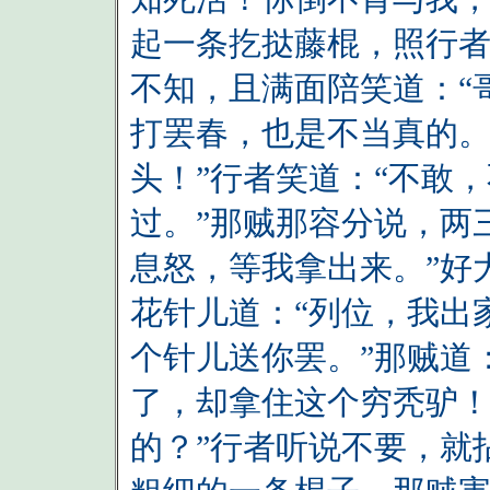
起一条扢挞藤棍，照行
不知，且满面陪笑道：“
打罢春，也是不当真的。
头！”行者笑道：“不敢
过。”那贼那容分说，两
息怒，等我拿出来。”好
花针儿道：“列位，我出
个针儿送你罢。”那贼道
了，却拿住这个穷秃驴
的？”行者听说不要，就