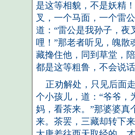
是这等相貌，不是妖精！
叉，一个马面，一个雷公
道：“雷公是我孙子，夜
哩！”那老者听见，魄散
藏搀住他，同到草堂，陪
都是这等粗鲁，不会说话
正劝解处，只见后面走
个小孩儿，道：“爷爷，
妈，看茶来。”那婆婆真
来。茶罢，三藏却转下来
大唐差往西天取经的，