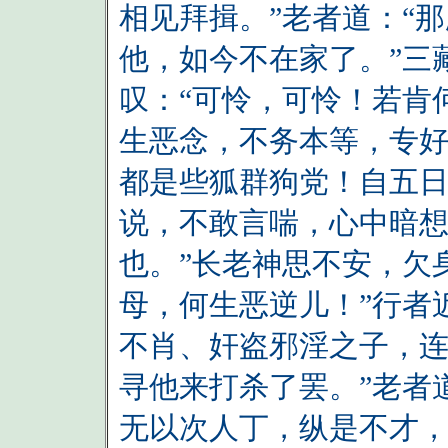
相见拜揖。”老者道：“
他，如今不在家了。”三
叹：“可怜，可怜！若肯
生恶念，不务本等，专
都是些狐群狗党！自五日
说，不敢言喘，心中暗想
也。”长老神思不安，欠
母，何生恶逆儿！”行者
不肖、奸盗邪淫之子，
寻他来打杀了罢。”老者
无以次人丁，纵是不才，