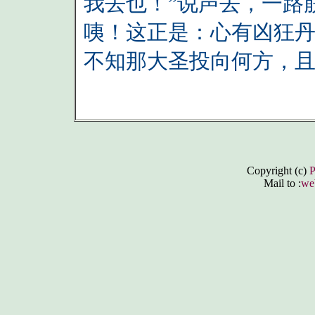
我去也！”说声去，一路
咦！这正是：心有凶狂
不知那大圣投向何方，
Copyright (c)
Mail to :
we