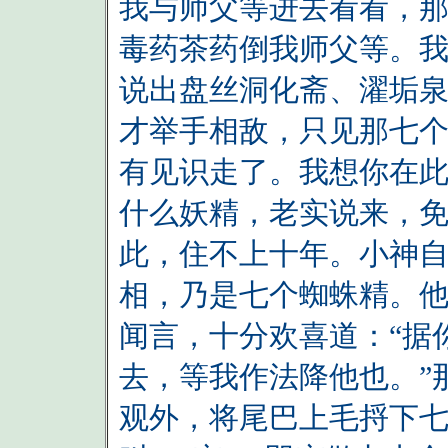
我与师父等进去看看，
毒药茶药倒我师父等。
说出盘丝洞化斋、濯垢
才举手相敌，只见那七
有见识走了。我想你在
什么妖精，老实说来，免
此，住不上十年。小神
相，乃是七个蜘蛛精。他
闻言，十分欢喜道：“据
去，等我作法降他也。”
观外，将尾巴上毛捋下