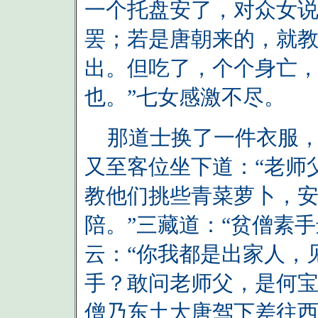
一个托盘安了，对众女说
罢；若是唐朝来的，就
出。但吃了，个个身亡
也。”七女感激不尽。
那道士换了一件衣服，
又至客位坐下道：“老师
教他们挑些青菜萝卜，
陪。”三藏道：“贫僧素
云：“你我都是出家人，
手？敢问老师父，是何宝
僧乃东土大唐驾下差往