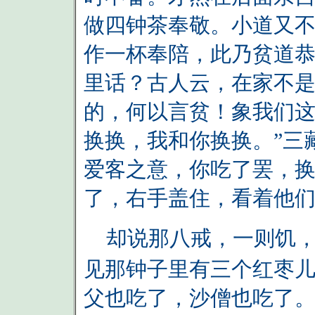
做四钟茶奉敬。小道又
作一杯奉陪，此乃贫道恭
里话？古人云，在家不
的，何以言贫！象我们
换换，我和你换换。”三
爱客之意，你吃了罢，换
了，右手盖住，看着他
却说那八戒，一则饥，
见那钟子里有三个红枣儿
父也吃了，沙僧也吃了