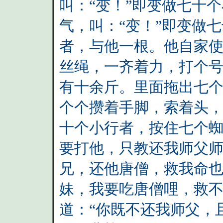
叫：“变！”即变做七十
气，叫：“变！”即变做
者，与他一根。他自家
丝绳，一齐着力，打个
有十余斤。里面拖出七
个个攒着手脚，索着头，
十个小行者，按住七个蜘
要打他，只教还我师父师
兄，还他唐僧，救我命也
妹，我要吃唐僧哩，救不
道：“你既不还我师父，