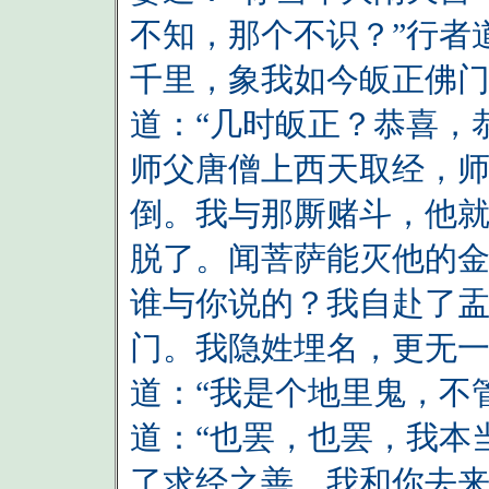
不知，那个不识？”行者
千里，象我如今皈正佛门
道：“几时皈正？恭喜，
师父唐僧上西天取经，
倒。我与那厮赌斗，他
脱了。闻菩萨能灭他的金
谁与你说的？我自赴了
门。我隐姓埋名，更无一
道：“我是个地里鬼，不
道：“也罢，也罢，我本
了求经之善，我和你去来