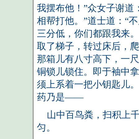
我摆布他！”众女子谢道
相帮打他。”道士道：“
三分低，你们都跟我来。
取了梯子，转过床后，
那箱儿有八寸高下，一
铜锁儿锁住。即于袖中
须上系着一把小钥匙儿
药乃是——
山中百鸟粪，扫积上千
匀。