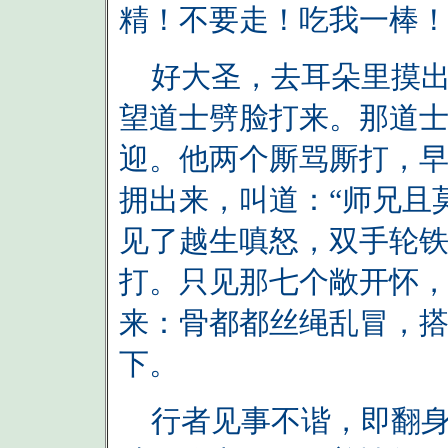
精！不要走！吃我一棒！
好大圣，去耳朵里摸出
望道士劈脸打来。那道
迎。他两个厮骂厮打，
拥出来，叫道：“师兄且
见了越生嗔怒，双手轮
打。只见那七个敞开怀
来：骨都都丝绳乱冒，
下。
行者见事不谐，即翻身