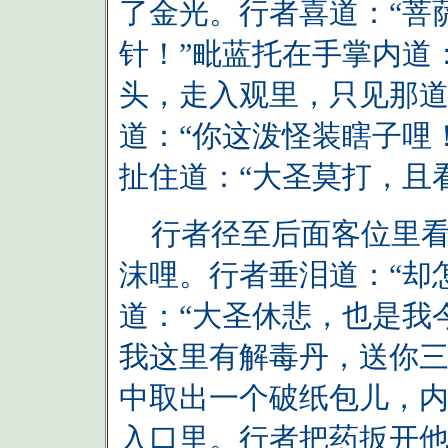
了金光。行者喜道：“菩
针！”毗蓝托在手掌内道
头，走入观里，只见那
道：“你这泼怪装瞎子哩
扯住道：“大圣莫打，且
行者径至后面客位里看
沫哩。行者垂泪道：“却
道：“大圣休悲，也是我
我这里有解毒丹，送你三
中取出一个破纸包儿，
入口里。行者把药扳开