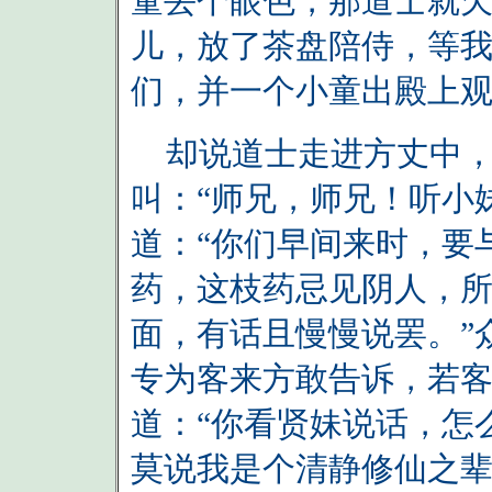
童丢个眼色，那道士就欠
儿，放了茶盘陪侍，等我
们，并一个小童出殿上
却说道士走进方丈中，
叫：“师兄，师兄！听小
道：“你们早间来时，要
药，这枝药忌见阴人，
面，有话且慢慢说罢。”
专为客来方敢告诉，若客
道：“你看贤妹说话，怎
莫说我是个清静修仙之