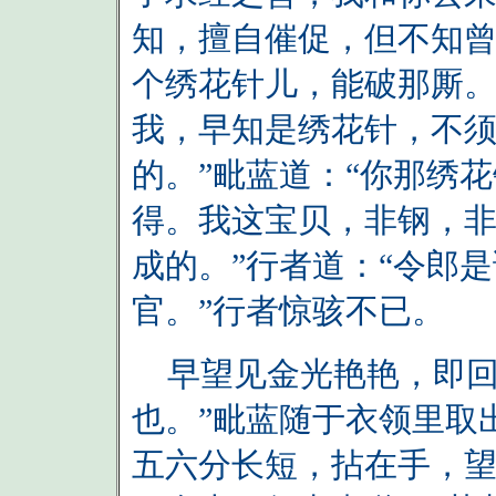
知，擅自催促，但不知曾
个绣花针儿，能破那厮。
我，早知是绣花针，不
的。”毗蓝道：“你那绣
得。我这宝贝，非钢，
成的。”行者道：“令郎是
官。”行者惊骇不已。
早望见金光艳艳，即回
也。”毗蓝随于衣领里取
五六分长短，拈在手，