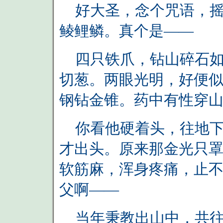
好大圣，念个咒语，摇
鲮鲤鳞。真个是——
四只铁爪，钻山碎石如
切葱。两眼光明，好便
钢钻金锥。药中有性穿
你看他硬着头，往地下
才出头。原来那金光只
软筋麻，浑身疼痛，止不
父啊——
当年秉教出山中，共往