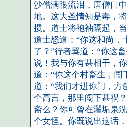
沙僧满眼流泪，唐僧口
地。这大圣情知是毒，
掼。道士将袍袖隔起，
道士怒道：“你这和尚，
了？”行者骂道：“你这
说！我与你有甚相干，你
道：“你这个村畜生，闯
道：“我们才进你门，方
个高言，那里闯下甚祸？
斋么？你可曾在濯垢泉洗
个女怪。你既说出这话