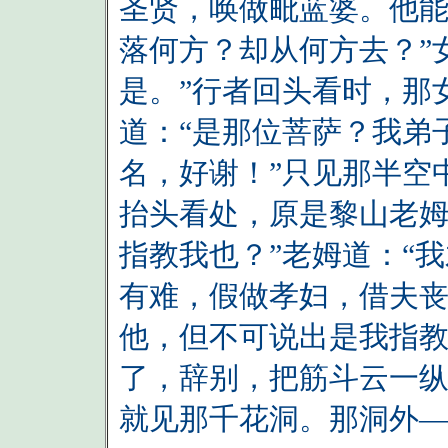
圣贤，唤做毗蓝婆。他能
落何方？却从何方去？”
是。”行者回头看时，那
道：“是那位菩萨？我弟
名，好谢！”只见那半空
抬头看处，原是黎山老姆
指教我也？”老姆道：“
有难，假做孝妇，借夫
他，但不可说出是我指教
了，辞别，把筋斗云一
就见那千花洞。那洞外