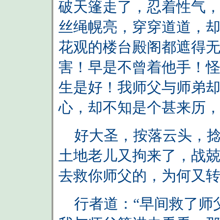
破天篷走了，忍着性气
丝绳幌亮，穿穿道道，
花观的楼台殿阁都遮得无
害！早是不曾着他手！
生是好！我师父与师弟
心，却不知是个甚来历，
好大圣，按落云头，捻着
土地老儿又拘来了，战兢
去救你师父的，为何又转
行者道：“早间救了师