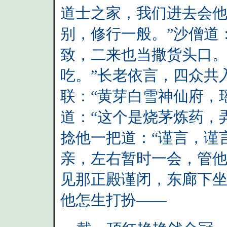
道士之家，我们进去会
别，修行一般。”沙僧道
致，二来也当撒货头口
吃。”长老依言，四众共
联：“黄芽白雪神仙府，
道：“这个是烧茅炼药，
捻他一把道：“谨言，谨
亲，左右暂时一会，管他
见那正殿谨闭，东廊下
他怎生打扮——