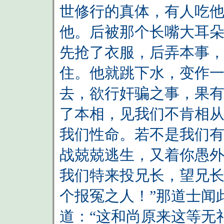
世修行的真体，有人吃他
他。后被那个长嘴大耳
先抢了衣服，后弄本事
住。他就跳下水，变作
去，欲行奸骗之事，果
了本相，见我们不肯相
我们性命。若不是我们
战兢兢逃生，又着你愚
我们特来投兄长，望兄
个报冤之人！”那道士闻
道：“这和尚原来这等无