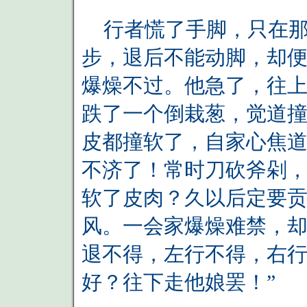
行者慌了手脚，只在那
步，退后不能动脚，却
爆燥不过。他急了，往
跌了一个倒栽葱，觉道
皮都撞软了，自家心焦道
不济了！常时刀砍斧剁
软了皮肉？久以后定要
风。一会家爆燥难禁，却
退不得，左行不得，右
好？往下走他娘罢！”