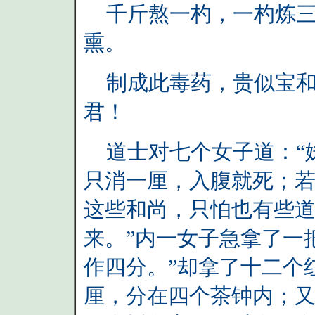
千斤熬一杓，一杓炼三
熏。
制成此毒药，贵似宝和
君！
道士对七个女子道：“
只消一厘，入腹就死；
这些和尚，只怕也有些
来。”内一女子急拿了一
作四分。”却拿了十二个
厘，分在四个茶钟内；