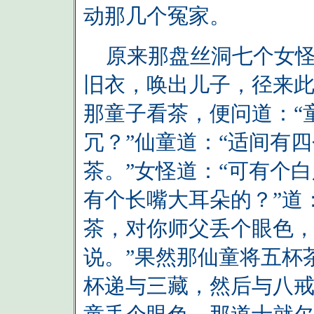
动那几个冤家。
原来那盘丝洞七个女怪
旧衣，唤出儿子，径来
那童子看茶，便问道：“
冗？”仙童道：“适间有
茶。”女怪道：“可有个白
有个长嘴大耳朵的？”道：
茶，对你师父丢个眼色
说。”果然那仙童将五杯
杯递与三藏，然后与八