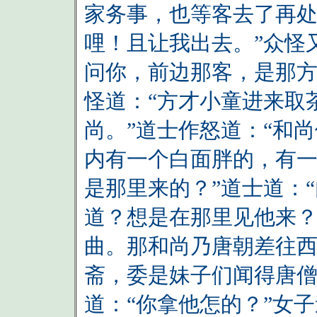
家务事，也等客去了再
哩！且让我出去。”众怪
问你，前边那客，是那方
怪道：“方才小童进来取
尚。”道士作怒道：“和
内有一个白面胖的，有
是那里来的？”道士道：
道？想是在那里见他来？
曲。那和尚乃唐朝差往
斋，委是妹子们闻得唐僧
道：“你拿他怎的？”女