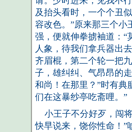
请。少时进来，见我不
及抬头看时，一个个丑
容改色。”原来那三个小
强，便就伸拳掳袖道：“
人象，待我们拿兵器出去
齐眉棍，第二个轮一把
子，雄纠纠、气昂昂的走
和尚！在那里？”时有典
们在这暴纱亭吃斋哩。”
小王子不分好歹，闯将
快早说来，饶你性命！”