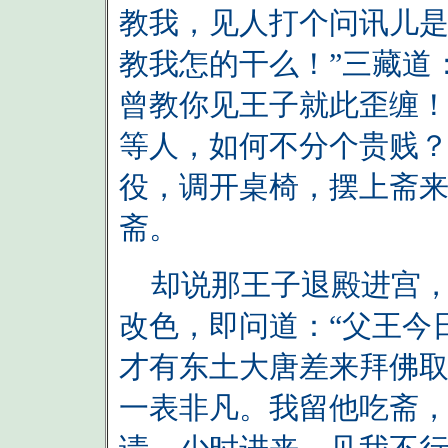
教我，见人打个问讯儿
教我怎的干么！”三藏道
曾教你见王子就此歪缠
等人，如何不分个贵贱？
役，调开桌椅，摆上斋
斋。
却说那王子退殿进宫，
改色，即问道：“父王今
才有东土大唐差来拜佛
一表非凡。我留他吃斋