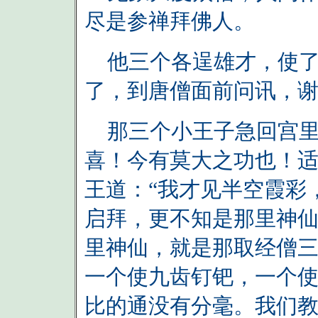
尽是参禅拜佛人。
他三个各逞雄才，使了
了，到唐僧面前问讯，
那三个小王子急回宫里
喜！今有莫大之功也！适
王道：“我才见半空霞彩
启拜，更不知是那里神仙
里神仙，就是那取经僧
一个使九齿钉钯，一个
比的通没有分毫。我们