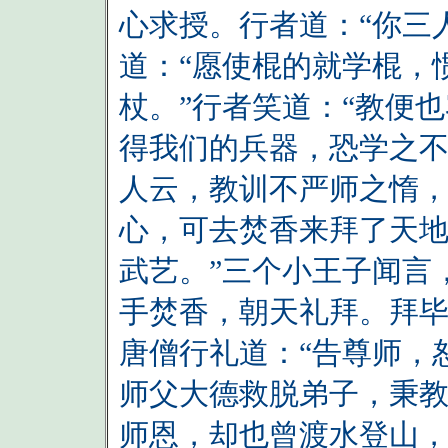
心求授。行者道：“你三
道：“愿使棍的就学棍，
杖。”行者笑道：“教便
得我们的兵器，恐学之
人云，教训不严师之惰
心，可去焚香来拜了天
武艺。”三个小王子闻言
手焚香，朝天礼拜。拜
唐僧行礼道：“告尊师，
师父大德救脱弟子，秉
师恩，却也曾渡水登山