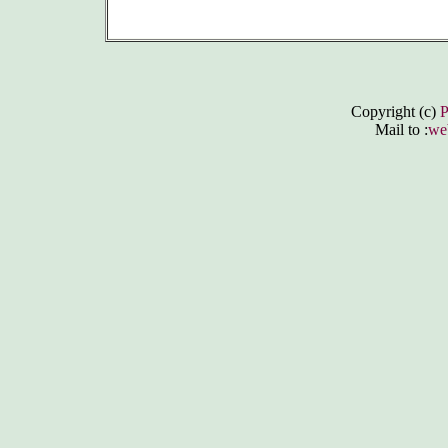
Copyright (c)
Mail to :
we