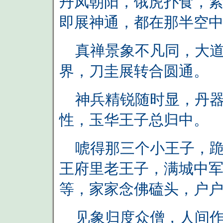
丹凤朝阳，饿虎扑食，
即展神通，都在那半空
真禅景象不凡同，大道
界，刀圭展转合圆通。
神兵精锐随时显，丹器
性，玉华王子总归中。
唬得那三个小王子，跪
王府里老王子，满城中
等，家家念佛磕头，户
见象归度众僧，人间作