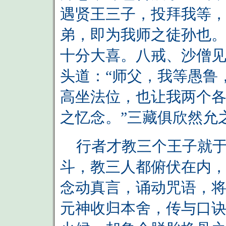
遇贤王三子，投拜我等
弟，即为我师之徒孙也。
十分大喜。八戒、沙僧
头道：“师父，我等愚鲁
高坐法位，也让我两个
之忆念。”三藏俱欣然允
行者才教三个王子就于
斗，教三人都俯伏在内
念动真言，诵动咒语，
元神收归本舍，传与口