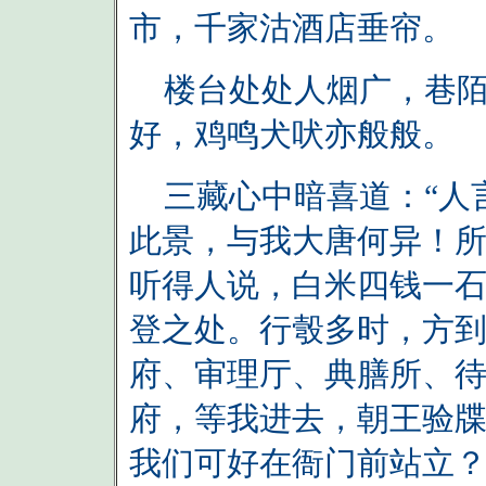
市，千家沽酒店垂帘。
楼台处处人烟广，巷陌
好，鸡鸣犬吠亦般般。
三藏心中暗喜道：“人
此景，与我大唐何异！所
听得人说，白米四钱一
登之处。行彀多时，方
府、审理厅、典膳所、待
府，等我进去，朝王验牒
我们可好在衙门前站立？