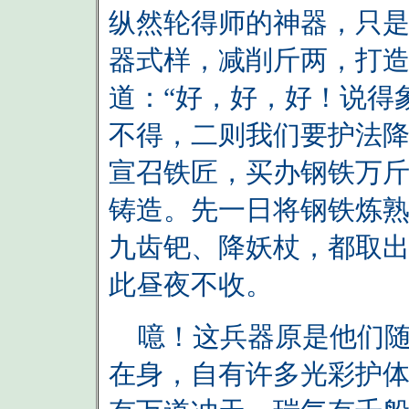
纵然轮得师的神器，只
器式样，减削斤两，打造
道：“好，好，好！说得
不得，二则我们要护法降
宣召铁匠，买办钢铁万
铸造。先一日将钢铁炼
九齿钯、降妖杖，都取
此昼夜不收。
噫！这兵器原是他们随
在身，自有许多光彩护