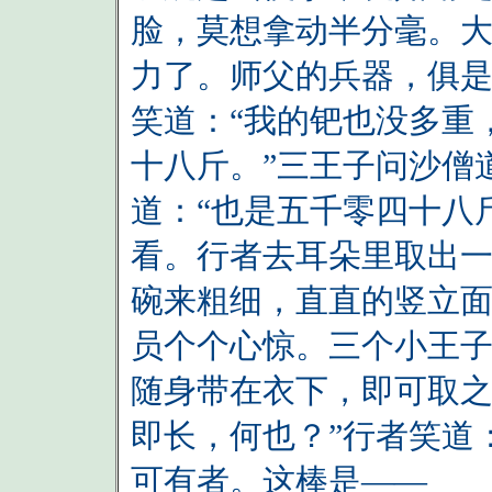
脸，莫想拿动半分毫。大
力了。师父的兵器，俱是
笑道：“我的钯也没多重
十八斤。”三王子问沙僧
道：“也是五千零四十八
看。行者去耳朵里取出
碗来粗细，直直的竖立
员个个心惊。三个小王子
随身带在衣下，即可取
即长，何也？”行者笑道
可有者。这棒是——