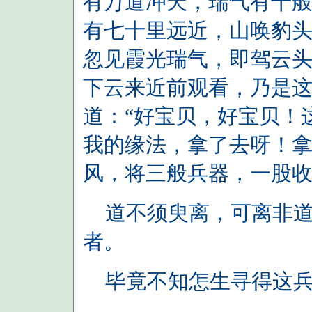
有万道冲天，瑞气有千
有七十里远近，山唤豹
忽见霞光瑞气，即驾云
下云来近前观看，乃是
道：“好宝贝，好宝贝！
我的缘法，拿了去呀！拿
风，将三般兵器，一股
道不须臾离，可离非道
者。
毕竟不知怎生寻得这兵