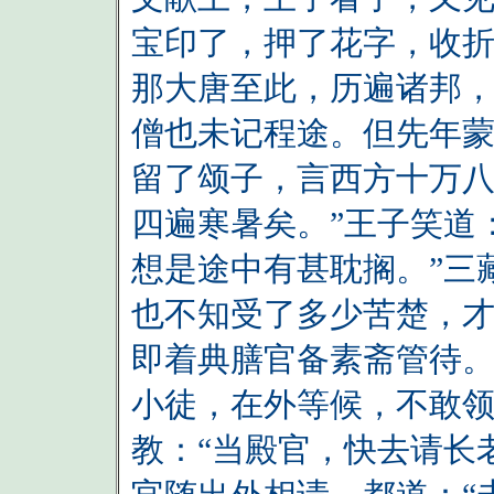
宝印了，押了花字，收折
那大唐至此，历遍诸邦，
僧也未记程途。但先年
留了颂子，言西方十万
四遍寒暑矣。”王子笑道
想是途中有甚耽搁。”三
也不知受了多少苦楚，才
即着典膳官备素斋管待。
小徒，在外等候，不敢领
教：“当殿官，快去请长