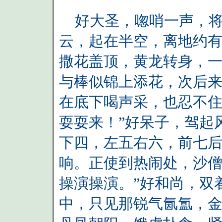
好大圣，唿哨一声，将
云，起在半空，离地约
撒花盖顶，黄龙转身，
与棒似锦上添花，次后
在底下喝声采，也忍不住
耍耍来！”好呆子，驾起
下四，左五右六，前七
响。正使到热闹处，沙僧
操演操演。”好和尚，双
中，只见那锐气氤氲，