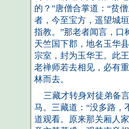
的？”唐僧合掌道：“贫
者，今至宝方，遥望城
指教。”那老者闻言，口
天竺国下郡，地名玉华
宗室，封为玉华王。此
老禅师若去相见，必有重
林而去。
三藏才转身对徒弟备言
马。三藏道：“没多路，
道观看。原来那关厢人