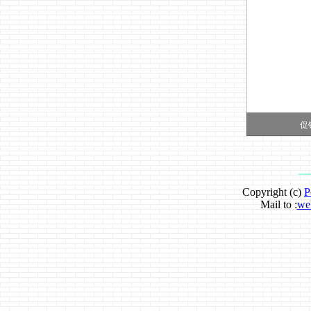
Copyright (c)
P
Mail to :
we