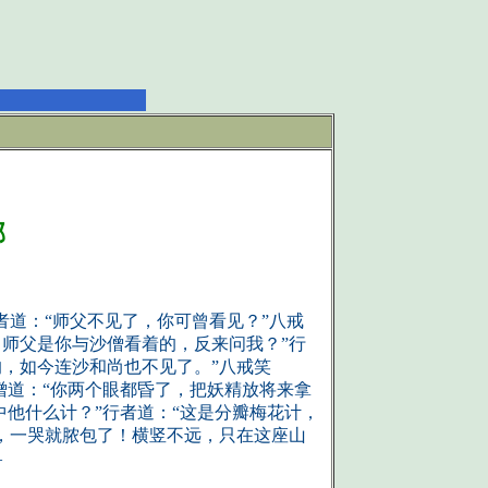
邪
道：“师父不见了，你可曾看见？”八戒
师父是你与沙僧看着的，反来问我？”行
，如今连沙和尚也不见了。”八戒笑
僧道：“你两个眼都昏了，把妖精放将来拿
中他什么计？”行者道：“这是分瓣梅花计，
，一哭就脓包了！横竖不远，只在这座山
—