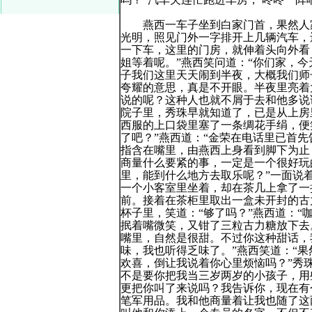
燕西一车子坐到白家门首，果然人家
光明，照见门外一字排开上几辆汽车，
一下车，这里的门房，就伸着头向外看
姐等着呢。”燕西笑问道：“你们家，今
子我们这里天天闹到半夜，大概我们师
夸耀的意思，真是不开眼。半夜里亮着
说的呢？这种人也就不屑于去和他多说
院子里，秀珠早就知道了，已是从上房
西服的上口袋里塞了一条绸花手绢，便
了吧？”燕西道：“金荣在电话里已首先
指含在嘴里，由燕西上身看到脚下为止
商量什么要紧的事，一定是一个很好玩
里，能到什么地方去取乐呢？”一面说
一个小客室里坐着，却在茶几上拿了一
前。接着在茶柜里取出一盒未开封的古
杯子里，笑道：“够了吗？”燕西道：“
抿着嘴微笑，又钳了三粒古力糖放下去
嘴里，自然是很甜。不过你这种甜话，
味，我也听得乏味了。”燕西笑道：“
欢喜，倒让我说着你心里烦恼吗？”秀
不是要你把我当三岁两岁的小孩子，用
更把你叫了来说吗？我告诉你，现在有
笔军用品。我和他商量着让我也随了这